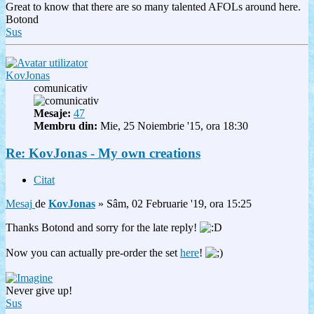
Great to know that there are so many talented AFOLs around here.
Botond
Sus
KovJonas
comunicativ
Mesaje:
47
Membru din:
Mie, 25 Noiembrie '15, ora 18:30
Re: KovJonas - My own creations
Citat
Mesaj
de
KovJonas
»
Sâm, 02 Februarie '19, ora 15:25
Thanks Botond and sorry for the late reply!
Now you can actually pre-order the set
here
!
Never give up!
Sus