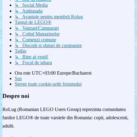
↳ Social Media
↳ Ambasada
↳ Avantaje pentru membrii Rolug
Targul de LEGO®
↳ Vanzari/Cumparari
↳ Coltul Magazinelor
↳ Comenzi comune
↳ Discutii si sfaturi de cumparare
Taifas
↳ Bine ai venit!
↳ Focul de tabara
Ora este UTC+03:00 Europe/Bucharest
Sus
Şterge toate cookie-urile forumului
Despre noi
RoLug (Romanian LEGO Users Group) reprezinta comunitatea
fanilor LEGO® de toate varstele din Romania: copii, adolescenti,
adulti.