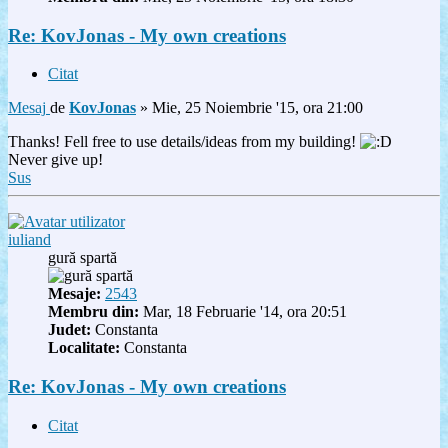
Re: KovJonas - My own creations
Citat
Mesaj
de
KovJonas
»
Mie, 25 Noiembrie '15, ora 21:00
Thanks! Fell free to use details/ideas from my building!
Never give up!
Sus
iuliand
gură spartă
Mesaje:
2543
Membru din:
Mar, 18 Februarie '14, ora 20:51
Judet:
Constanta
Localitate:
Constanta
Re: KovJonas - My own creations
Citat