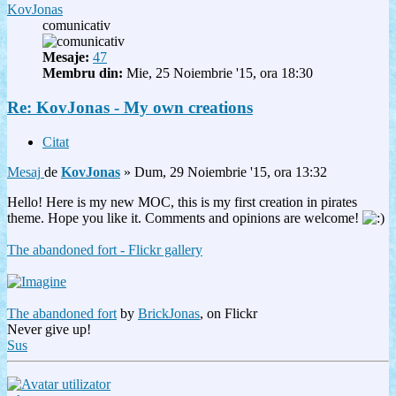
KovJonas
comunicativ
Mesaje:
47
Membru din:
Mie, 25 Noiembrie '15, ora 18:30
Re: KovJonas - My own creations
Citat
Mesaj
de
KovJonas
»
Dum, 29 Noiembrie '15, ora 13:32
Hello! Here is my new MOC, this is my first creation in pirates
theme. Hope you like it. Comments and opinions are welcome!
The abandoned fort - Flickr gallery
The abandoned fort
by
BrickJonas
, on Flickr
Never give up!
Sus