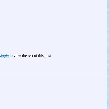
.
login
to view the rest of this post