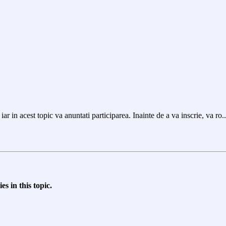
ar in acest topic va anuntati participarea. Inainte de a va inscrie, va ro..
s in this topic.