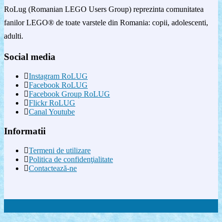
RoLug (Romanian LEGO Users Group) reprezinta comunitatea
fanilor LEGO® de toate varstele din Romania: copii, adolescenti,
adulti.
Social media
Instagram RoLUG
Facebook RoLUG
Facebook Group RoLUG
Flickr RoLUG
Canal Youtube
Informatii
Termeni de utilizare
Politica de confidenţialitate
Contactează-ne