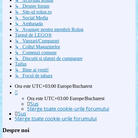
↳ Activitati Rolug
↳ Despre forum
↳ Site-ul rolug.ro
↳ Social Media
↳ Ambasada
↳ Avantaje pentru membrii Rolug
Targul de LEGO®
↳ Vanzari/Cumparari
↳ Coltul Magazinelor
↳ Comenzi comune
↳ Discutii si sfaturi de cumparare
Taifas
↳ Bine ai venit!
↳ Focul de tabara
Ora este UTC+03:00 Europe/Bucharest
Ora este UTC+03:00 Europe/Bucharest
Sus
Şterge toate cookie-urile forumului
Sus
Şterge toate cookie-urile forumului
Despre noi