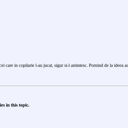
cei care in copilarie l-au jucat, sigur si-l amintesc. Pornind de la ideea ac
s in this topic.