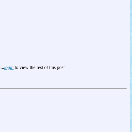
...
login
to view the rest of this post