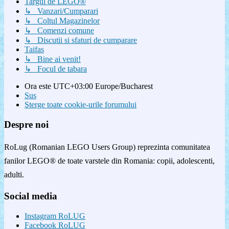
Targul de LEGO®
↳ Vanzari/Cumparari
↳ Coltul Magazinelor
↳ Comenzi comune
↳ Discutii si sfaturi de cumparare
Taifas
↳ Bine ai venit!
↳ Focul de tabara
Ora este UTC+03:00 Europe/Bucharest
Sus
Şterge toate cookie-urile forumului
Despre noi
RoLug (Romanian LEGO Users Group) reprezinta comunitatea
fanilor LEGO® de toate varstele din Romania: copii, adolescenti,
adulti.
Social media
Instagram RoLUG
Facebook RoLUG