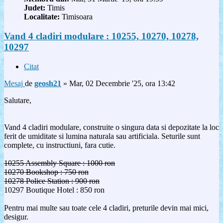
Judet:
Timis
Localitate:
Timisoara
Vand 4 cladiri modulare : 10255, 10270, 10278,
10297
Citat
Mesaj
de
geosh21
»
Mar, 02 Decembrie '25, ora 13:42
Salutare,
Vand 4 cladiri modulare, construite o singura data si depozitate la loc
ferit de umiditate si lumina naturala sau artificiala. Seturile sunt
complete, cu instructiuni, fara cutie.
10255 Assembly Square : 1000 ron
10270 Bookshop : 750 ron
10278 Police Station : 900 ron
10297 Boutique Hotel : 850 ron
Pentru mai multe sau toate cele 4 cladiri, preturile devin mai mici,
desigur.