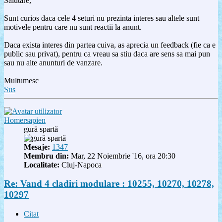
Salutare,
Sunt curios daca cele 4 seturi nu prezinta interes sau altele sunt
motivele pentru care nu sunt reactii la anunt.
Daca exista interes din partea cuiva, as aprecia un feedback (fie ca e
public sau privat), pentru ca vreau sa stiu daca are sens sa mai pun
sau nu alte anunturi de vanzare.
Multumesc
Sus
Homersapien
gură spartă
Mesaje:
1347
Membru din:
Mar, 22 Noiembrie '16, ora 20:30
Localitate:
Cluj-Napoca
Re: Vand 4 cladiri modulare : 10255, 10270, 10278,
10297
Citat