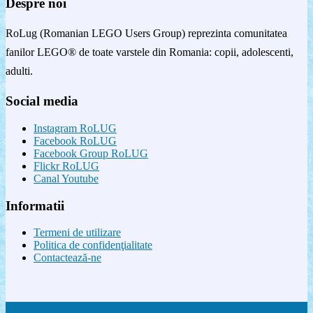
Despre noi
RoLug (Romanian LEGO Users Group) reprezinta comunitatea
fanilor LEGO® de toate varstele din Romania: copii, adolescenti,
adulti.
Social media
Instagram RoLUG
Facebook RoLUG
Facebook Group RoLUG
Flickr RoLUG
Canal Youtube
Informatii
Termeni de utilizare
Politica de confidenţialitate
Contactează-ne