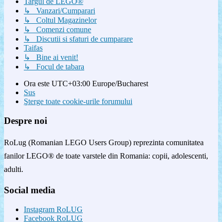
Targul de LEGO®
↳ Vanzari/Cumparari
↳ Coltul Magazinelor
↳ Comenzi comune
↳ Discutii si sfaturi de cumparare
Taifas
↳ Bine ai venit!
↳ Focul de tabara
Ora este UTC+03:00 Europe/Bucharest
Sus
Şterge toate cookie-urile forumului
Despre noi
RoLug (Romanian LEGO Users Group) reprezinta comunitatea
fanilor LEGO® de toate varstele din Romania: copii, adolescenti,
adulti.
Social media
Instagram RoLUG
Facebook RoLUG