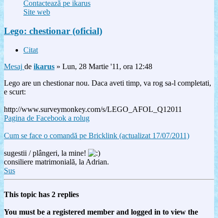
Contactează pe ikarus
Site web
Lego: chestionar (oficial)
Citat
Mesaj
de
ikarus
»
Lun, 28 Martie '11, ora 12:48
Lego are un chestionar nou. Daca aveti timp, va rog sa-l completati,
e scurt:
http://www.surveymonkey.com/s/LEGO_AFOL_Q12011
Pagina de Facebook a rolug
Cum se face o comandă pe Bricklink (actualizat 17/07/2011)
sugestii / plângeri, la mine!
consiliere matrimonială, la Adrian.
Sus
This topic has
2
replies
You must be a registered member and logged in to view the