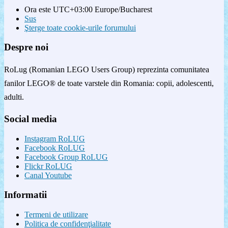
Ora este UTC+03:00 Europe/Bucharest
Sus
Şterge toate cookie-urile forumului
Despre noi
RoLug (Romanian LEGO Users Group) reprezinta comunitatea
fanilor LEGO® de toate varstele din Romania: copii, adolescenti,
adulti.
Social media
Instagram RoLUG
Facebook RoLUG
Facebook Group RoLUG
Flickr RoLUG
Canal Youtube
Informatii
Termeni de utilizare
Politica de confidenţialitate