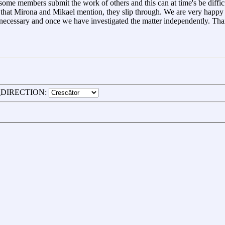
 some members submit the work of others and this can at time's be difficu
 that Mirona and Mikael mention, they slip through. We are very happy
hen necessary and once we have investigated the matter independently. T
_DIRECTION: