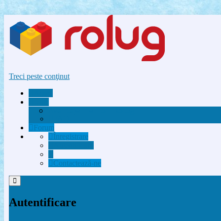
Treci peste conţinut
Acasă
Utile
Avantaje membri Rolug
FAQ
Forum
Înregistrare
Autentificare
Contactează-ne
Autentificare