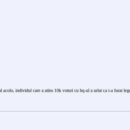
colo, individul care a atins 10k voturi cu hq-ul a urlat ca i-a furat lego 