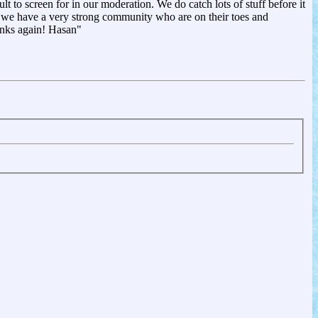
lt to screen for in our moderation. We do catch lots of stuff before it
 we have a very strong community who are on their toes and
hanks again! Hasan"