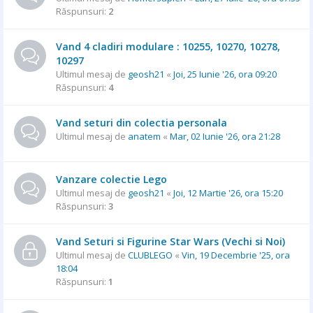
Răspunsuri:
2
Vand 4 cladiri modulare : 10255, 10270, 10278,
10297
Ultimul mesaj de
geosh21
«
Joi, 25 Iunie '26, ora 09:20
Răspunsuri:
4
Vand seturi din colectia personala
Ultimul mesaj de
anatem
«
Mar, 02 Iunie '26, ora 21:28
Vanzare colectie Lego
Ultimul mesaj de
geosh21
«
Joi, 12 Martie '26, ora 15:20
Răspunsuri:
3
Vand Seturi si Figurine Star Wars (Vechi si Noi)
Ultimul mesaj de
CLUBLEGO
«
Vin, 19 Decembrie '25, ora
18:04
Răspunsuri:
1