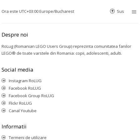
Ora este UTC+03:00 Europe/Bucharest
Sus
Despre noi
RoLug (Romanian LEGO Users Group) reprezinta comunitatea fanilor
LEGO® de toate varstele din Romania: copii, adolescenti, adulti.
Social media
Instagram RoLUG
Facebook RoLUG
Facebook Group RoLUG
Flickr RoLUG
Canal Youtube
Informatii
Termeni de utilizare