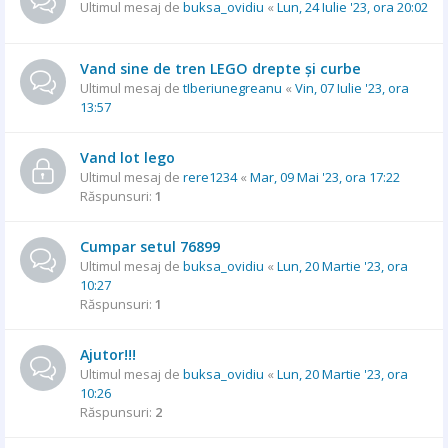
Ultimul mesaj de
buksa_ovidiu
«
Lun, 24 Iulie '23, ora 20:02
Vand sine de tren LEGO drepte și curbe
Ultimul mesaj de
tIberiunegreanu
«
Vin, 07 Iulie '23, ora
13:57
Vand lot lego
Ultimul mesaj de
rere1234
«
Mar, 09 Mai '23, ora 17:22
Răspunsuri:
1
Cumpar setul 76899
Ultimul mesaj de
buksa_ovidiu
«
Lun, 20 Martie '23, ora
10:27
Răspunsuri:
1
Ajutor!!!
Ultimul mesaj de
buksa_ovidiu
«
Lun, 20 Martie '23, ora
10:26
Răspunsuri:
2