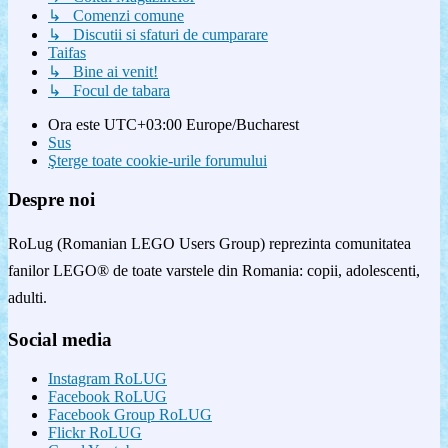
↳ Comenzi comune
↳ Discutii si sfaturi de cumparare
Taifas
↳ Bine ai venit!
↳ Focul de tabara
Ora este UTC+03:00 Europe/Bucharest
Sus
Şterge toate cookie-urile forumului
Despre noi
RoLug (Romanian LEGO Users Group) reprezinta comunitatea
fanilor LEGO® de toate varstele din Romania: copii, adolescenti,
adulti.
Social media
Instagram RoLUG
Facebook RoLUG
Facebook Group RoLUG
Flickr RoLUG