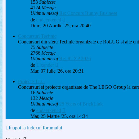
153
Subiecte
4124
Mesaje
Ultimul mesaj
Re: Concurs Bunny Business
Vezi
de
endaerkened
ultimul
Dum, 20 Aprilie '25, ora 20:40
mesaj
Concursuri Technic
Concursuri din sfera Technic organizate de RoLUG si alte entita
75
Subiecte
2766
Mesaje
Ultimul mesaj
Re: RTXP 2026
Vezi
de
Lixander
ultimul
Mar, 07 Iulie '26, ora 20:31
mesaj
Proiecte TLG
Concursuri si proiecte organizate de The LEGO Group la care 
16
Subiecte
132
Mesaje
Ultimul mesaj
25 Years of BrickLink
Vezi
de
endaerkened
ultimul
Mar, 25 Martie '25, ora 14:34
mesaj
Înapoi la indexul forumului