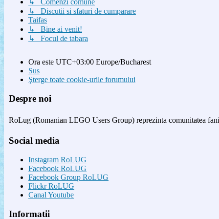
↳ Comenzi comune
↳ Discutii si sfaturi de cumparare
Taifas
↳ Bine ai venit!
↳ Focul de tabara
Ora este UTC+03:00 Europe/Bucharest
Sus
Şterge toate cookie-urile forumului
Despre noi
RoLug (Romanian LEGO Users Group) reprezinta comunitatea fanilor
Social media
Instagram RoLUG
Facebook RoLUG
Facebook Group RoLUG
Flickr RoLUG
Canal Youtube
Informatii