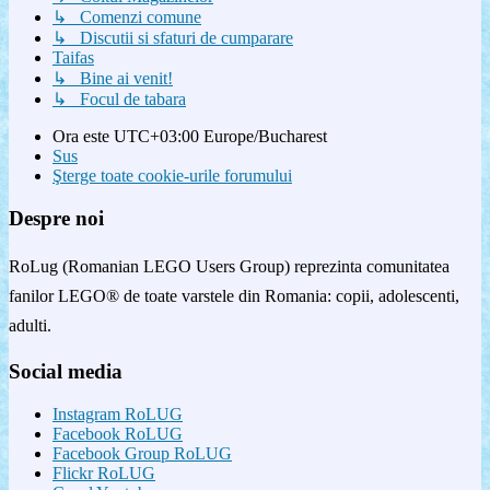
↳ Comenzi comune
↳ Discutii si sfaturi de cumparare
Taifas
↳ Bine ai venit!
↳ Focul de tabara
Ora este UTC+03:00 Europe/Bucharest
Sus
Şterge toate cookie-urile forumului
Despre noi
RoLug (Romanian LEGO Users Group) reprezinta comunitatea
fanilor LEGO® de toate varstele din Romania: copii, adolescenti,
adulti.
Social media
Instagram RoLUG
Facebook RoLUG
Facebook Group RoLUG
Flickr RoLUG