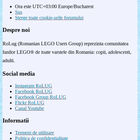
Ora este UTC+03:00 Europe/Bucharest
Sus
Şterge toate cookie-urile forumului
Despre noi
RoLug (Romanian LEGO Users Group) reprezinta comunitatea
fanilor LEGO® de toate varstele din Romania: copii, adolescenti,
adulti.
Social media
Instagram RoLUG
Facebook RoLUG
Facebook Group RoLUG
Flickr RoLUG
Canal Youtube
Informatii
Termeni de utilizare
Politica de confidenţialitate