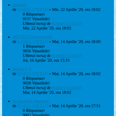
Salutare!
de
RARES STEFAN
» Mie, 22 Aprilie '20, ora 18:02
0
Răspunsuri
9157
Vizualizări
Ultimul mesaj
de
RARES STEFAN
Mie, 22 Aprilie '20, ora 18:02
MECHA ENDERMAN
de
RARES STEFAN
» Mar, 14 Aprilie '20, ora 18:00
1
Răspunsuri
9856
Vizualizări
Ultimul mesaj
de
RARES STEFAN
Joi, 16 Aprilie '20, ora 15:33
Mecha 3×3
de
RARES STEFAN
» Mar, 14 Aprilie '20, ora 18:02
0
Răspunsuri
9028
Vizualizări
Ultimul mesaj
de
RARES STEFAN
Mar, 14 Aprilie '20, ora 18:02
Marea sabie Minecraft
de
RARES STEFAN
» Mar, 14 Aprilie '20, ora 17:51
0
Răspunsuri
9902
Vizualizări