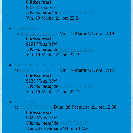
0
Răspunsuri
9270
Vizualizări
Ultimul mesaj
de
RARES STEFAN
Vin, 19 Martie '21, ora 22:24
Lupta stelara
de
RARES STEFAN
» Vin, 19 Martie '21, ora 22:19
0
Răspunsuri
9191
Vizualizări
Ultimul mesaj
de
RARES STEFAN
Vin, 19 Martie '21, ora 22:19
Tank britanic functional
de
RARES STEFAN
» Vin, 19 Martie '21, ora 22:12
0
Răspunsuri
9138
Vizualizări
Ultimul mesaj
de
RARES STEFAN
Vin, 19 Martie '21, ora 22:12
Un om lego
de
ALEX TATAR
» Dum, 28 Februarie '21, ora 12:58
0
Răspunsuri
9823
Vizualizări
Ultimul mesaj
de
ALEX TATAR
Dum, 28 Februarie '21, ora 12:58