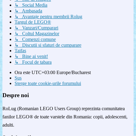
↳ Social Media
↳ Ambasada
↳ Avantaje pentru membrii Rolug
Targul de LEGO®
↳ Vanzari/Cumparari
↳ Coltul Magazinelor
↳ Comenzi comune
↳ Discutii si sfaturi de cumparare
Taifas
↳ Bine ai venit!
↳ Focul de tabara
Ora este UTC+03:00 Europe/Bucharest
Sus
Şterge toate cookie-urile forumului
Despre noi
RoLug (Romanian LEGO Users Group) reprezinta comunitatea
fanilor LEGO® de toate varstele din Romania: copii, adolescenti,
adulti.