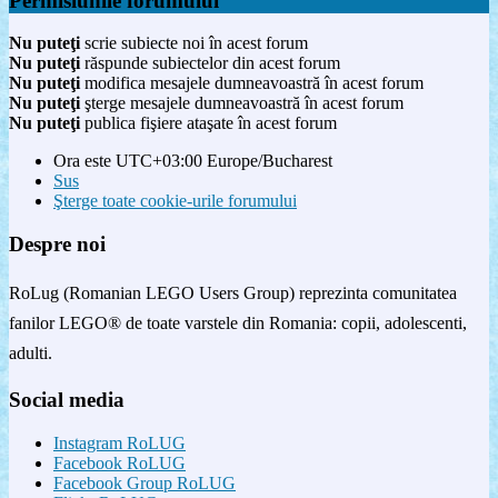
Permisiunile forumului
Nu puteţi
scrie subiecte noi în acest forum
Nu puteţi
răspunde subiectelor din acest forum
Nu puteţi
modifica mesajele dumneavoastră în acest forum
Nu puteţi
şterge mesajele dumneavoastră în acest forum
Nu puteţi
publica fişiere ataşate în acest forum
Ora este UTC+03:00 Europe/Bucharest
Sus
Şterge toate cookie-urile forumului
Despre noi
RoLug (Romanian LEGO Users Group) reprezinta comunitatea
fanilor LEGO® de toate varstele din Romania: copii, adolescenti,
adulti.
Social media
Instagram RoLUG
Facebook RoLUG
Facebook Group RoLUG