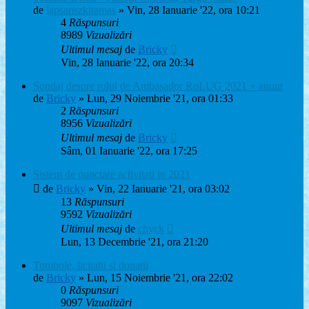
de
lapsanszkitamas
» Vin, 28 Ianuarie '22, ora 10:21
4
Răspunsuri
8989
Vizualizări
Ultimul mesaj
de
Bricky
Vin, 28 Ianuarie '22, ora 20:34
Sondaj despre rolul de Ambasador RoLUG 2021 + anunt
de
Bricky
» Lun, 29 Noiembrie '21, ora 01:33
2
Răspunsuri
8956
Vizualizări
Ultimul mesaj
de
Bricky
Sâm, 01 Ianuarie '22, ora 17:25
Sistem de punctare activitati in 2021
de
Bricky
» Vin, 22 Ianuarie '21, ora 03:02
13
Răspunsuri
9592
Vizualizări
Ultimul mesaj
de
chyck
Lun, 13 Decembrie '21, ora 21:20
Tombole, licitatii si donatii
de
Bricky
» Lun, 15 Noiembrie '21, ora 22:02
0
Răspunsuri
9097
Vizualizări