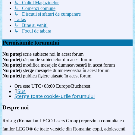
↳ Coltul Magazinelor
↳ Comenzi comune
↳ Discutii si sfaturi de cumparare
Taifas
↳ Bine ai venit!
↳ Focul de tabara
Permisiunile forumului
Nu puteţi
scrie subiecte noi în acest forum
Nu puteţi
răspunde subiectelor din acest forum
Nu puteţi
modifica mesajele dumneavoastră în acest forum
Nu puteţi
şterge mesajele dumneavoastră în acest forum
Nu puteţi
publica fişiere ataşate în acest forum
Ora este UTC+03:00 Europe/Bucharest
Sus
Şterge toate cookie-urile forumului
Despre noi
RoLug (Romanian LEGO Users Group) reprezinta comunitatea
fanilor LEGO® de toate varstele din Romania: copii, adolescenti,