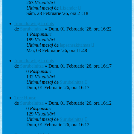
263
Vizualizări
Ultimul mesaj
de
Lixander
Sâm, 28 Februarie '26, ora 21:18
from drawing to dots
de
Surubelnitza
» Dum, 01 Februarie '26, ora 16:22
1
Răspunsuri
189
Vizualizări
Ultimul mesaj
de
lapsanszkitamas
Mar, 03 Februarie '26, ora 11:48
from drawing to dots
de
Surubelnitza
» Dum, 01 Februarie '26, ora 16:17
0
Răspunsuri
132
Vizualizări
Ultimul mesaj
de
Surubelnitza
Dum, 01 Februarie '26, ora 16:17
Tree House
de
Surubelnitza
» Dum, 01 Februarie '26, ora 16:12
0
Răspunsuri
129
Vizualizări
Ultimul mesaj
de
Surubelnitza
Dum, 01 Februarie '26, ora 16:12