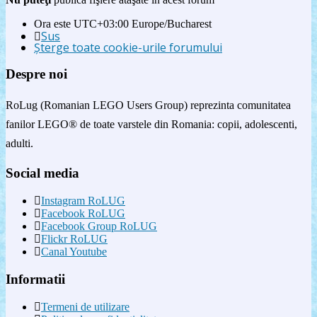
Ora este UTC+03:00 Europe/Bucharest
Sus
Şterge toate cookie-urile forumului
Despre noi
RoLug (Romanian LEGO Users Group) reprezinta comunitatea
fanilor LEGO® de toate varstele din Romania: copii, adolescenti,
adulti.
Social media
Instagram RoLUG
Facebook RoLUG
Facebook Group RoLUG
Flickr RoLUG
Canal Youtube
Informatii
Termeni de utilizare