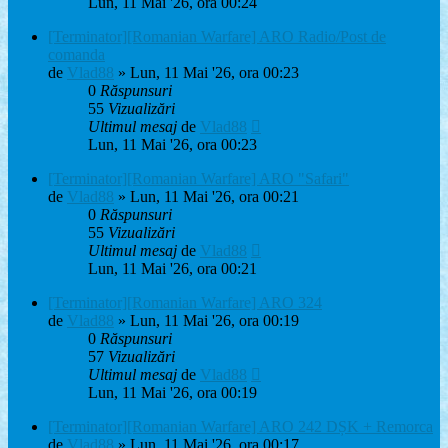
Lun, 11 Mai '26, ora 00:24
[Terminator][Romanian Warfare] ARO Radio/Post de
comanda
de
Vlad88
» Lun, 11 Mai '26, ora 00:23
0
Răspunsuri
55
Vizualizări
Ultimul mesaj
de
Vlad88
Lun, 11 Mai '26, ora 00:23
[Terminator][Romanian Warfare] ARO "Safari"
de
Vlad88
» Lun, 11 Mai '26, ora 00:21
0
Răspunsuri
55
Vizualizări
Ultimul mesaj
de
Vlad88
Lun, 11 Mai '26, ora 00:21
[Terminator][Romanian Warfare] ARO 324
de
Vlad88
» Lun, 11 Mai '26, ora 00:19
0
Răspunsuri
57
Vizualizări
Ultimul mesaj
de
Vlad88
Lun, 11 Mai '26, ora 00:19
[Terminator][Romanian Warfare] ARO 242 DȘK + Remorca
de
Vlad88
» Lun, 11 Mai '26, ora 00:17