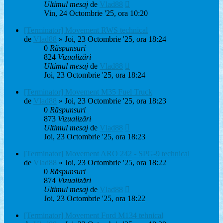
Ultimul mesaj
de
Vlad88
Vin, 24 Octombrie '25, ora 10:20
[Terminator] Movement RWS technical
de
Vlad88
» Joi, 23 Octombrie '25, ora 18:24
0
Răspunsuri
824
Vizualizări
Ultimul mesaj
de
Vlad88
Joi, 23 Octombrie '25, ora 18:24
[Terminator] Movement M35 Fuel Truck
de
Vlad88
» Joi, 23 Octombrie '25, ora 18:23
0
Răspunsuri
873
Vizualizări
Ultimul mesaj
de
Vlad88
Joi, 23 Octombrie '25, ora 18:23
[Terminator] Movement ARO 242 - SPG-9 technical
de
Vlad88
» Joi, 23 Octombrie '25, ora 18:22
0
Răspunsuri
874
Vizualizări
Ultimul mesaj
de
Vlad88
Joi, 23 Octombrie '25, ora 18:22
[Terminator] Movement Ford M134 tehnical