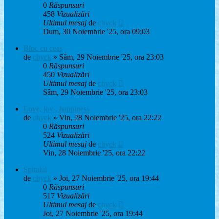
0
Răspunsuri
458
Vizualizări
Ultimul mesaj
de
chyck
Dum, 30 Noiembrie '25, ora 09:03
Bloc cu ceas
de
chyck
» Sâm, 29 Noiembrie '25, ora 23:03
0
Răspunsuri
450
Vizualizări
Ultimul mesaj
de
chyck
Sâm, 29 Noiembrie '25, ora 23:03
Love, joy , happiness
de
chyck
» Vin, 28 Noiembrie '25, ora 22:22
0
Răspunsuri
524
Vizualizări
Ultimul mesaj
de
chyck
Vin, 28 Noiembrie '25, ora 22:22
Spitalul
de
chyck
» Joi, 27 Noiembrie '25, ora 19:44
0
Răspunsuri
517
Vizualizări
Ultimul mesaj
de
chyck
Joi, 27 Noiembrie '25, ora 19:44