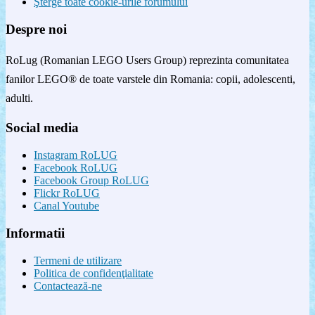
Şterge toate cookie-urile forumului
Despre noi
RoLug (Romanian LEGO Users Group) reprezinta comunitatea
fanilor LEGO® de toate varstele din Romania: copii, adolescenti,
adulti.
Social media
Instagram RoLUG
Facebook RoLUG
Facebook Group RoLUG
Flickr RoLUG
Canal Youtube
Informatii
Termeni de utilizare
Politica de confidenţialitate
Contactează-ne