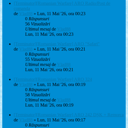
[Terminator][Romanian Warfare] ARO Radio/Post de
comanda
de
Vlad88
» Lun, 11 Mai '26, ora 00:23
0
Răspunsuri
56
Vizualizări
Ultimul mesaj
de
Vlad88
Lun, 11 Mai '26, ora 00:23
[Terminator][Romanian Warfare] ARO "Safari"
de
Vlad88
» Lun, 11 Mai '26, ora 00:21
0
Răspunsuri
55
Vizualizări
Ultimul mesaj
de
Vlad88
Lun, 11 Mai '26, ora 00:21
[Terminator][Romanian Warfare] ARO 324
de
Vlad88
» Lun, 11 Mai '26, ora 00:19
0
Răspunsuri
58
Vizualizări
Ultimul mesaj
de
Vlad88
Lun, 11 Mai '26, ora 00:19
[Terminator][Romanian Warfare] ARO 242 DȘK + Remorca
de
Vlad88
» Lun, 11 Mai '26, ora 00:17
0
Răspunsuri