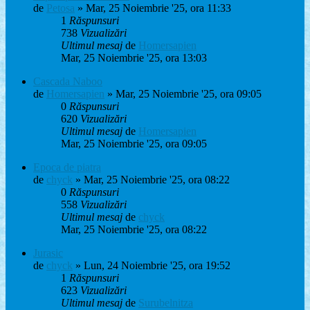
de
Petosa
» Mar, 25 Noiembrie '25, ora 11:33
1
Răspunsuri
738
Vizualizări
Ultimul mesaj
de
Homersapien
Mar, 25 Noiembrie '25, ora 13:03
Cascada Naboo
de
Homersapien
» Mar, 25 Noiembrie '25, ora 09:05
0
Răspunsuri
620
Vizualizări
Ultimul mesaj
de
Homersapien
Mar, 25 Noiembrie '25, ora 09:05
Epoca de piatra
de
chyck
» Mar, 25 Noiembrie '25, ora 08:22
0
Răspunsuri
558
Vizualizări
Ultimul mesaj
de
chyck
Mar, 25 Noiembrie '25, ora 08:22
Jurasic
de
chyck
» Lun, 24 Noiembrie '25, ora 19:52
1
Răspunsuri
623
Vizualizări
Ultimul mesaj
de
Surubelnitza