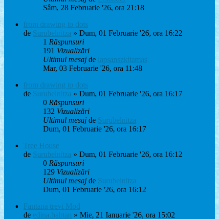
Sâm, 28 Februarie '26, ora 21:18
from drawing to dots
de
Surubelnitza
» Dum, 01 Februarie '26, ora 16:22
1
Răspunsuri
191
Vizualizări
Ultimul mesaj
de
lapsanszkitamas
Mar, 03 Februarie '26, ora 11:48
from drawing to dots
de
Surubelnitza
» Dum, 01 Februarie '26, ora 16:17
0
Răspunsuri
132
Vizualizări
Ultimul mesaj
de
Surubelnitza
Dum, 01 Februarie '26, ora 16:17
Tree House
de
Surubelnitza
» Dum, 01 Februarie '26, ora 16:12
0
Răspunsuri
129
Vizualizări
Ultimul mesaj
de
Surubelnitza
Dum, 01 Februarie '26, ora 16:12
Fantana trevi Mod
de
edina.babtan
» Mie, 21 Ianuarie '26, ora 15:02