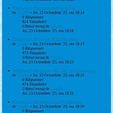
[Terminator] Movement RWS technical
de
Vlad88
» Joi, 23 Octombrie '25, ora 18:24
0
Răspunsuri
824
Vizualizări
Ultimul mesaj
de
Vlad88
Joi, 23 Octombrie '25, ora 18:24
[Terminator] Movement M35 Fuel Truck
de
Vlad88
» Joi, 23 Octombrie '25, ora 18:23
0
Răspunsuri
873
Vizualizări
Ultimul mesaj
de
Vlad88
Joi, 23 Octombrie '25, ora 18:23
[Terminator] Movement ARO 242 - SPG-9 technical
de
Vlad88
» Joi, 23 Octombrie '25, ora 18:22
0
Răspunsuri
874
Vizualizări
Ultimul mesaj
de
Vlad88
Joi, 23 Octombrie '25, ora 18:22
[Terminator] Movement Ford M134 tehnical
de
Vlad88
» Joi, 23 Octombrie '25, ora 18:20
0
Răspunsuri