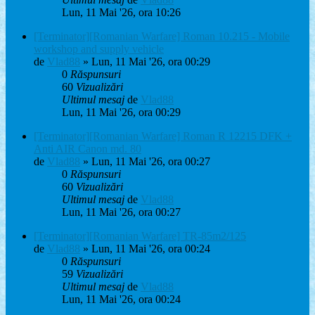
Lun, 11 Mai '26, ora 10:26
[Terminator][Romanian Warfare] Roman 10.215 - Mobile
workshop and supply vehicle
de
Vlad88
» Lun, 11 Mai '26, ora 00:29
0
Răspunsuri
60
Vizualizări
Ultimul mesaj
de
Vlad88
Lun, 11 Mai '26, ora 00:29
[Terminator][Romanian Warfare] Roman R 12215 DFK +
Anti AIR Canon md. 80
de
Vlad88
» Lun, 11 Mai '26, ora 00:27
0
Răspunsuri
60
Vizualizări
Ultimul mesaj
de
Vlad88
Lun, 11 Mai '26, ora 00:27
[Terminator][Romanian Warfare] TR-85m2/125
de
Vlad88
» Lun, 11 Mai '26, ora 00:24
0
Răspunsuri
59
Vizualizări
Ultimul mesaj
de
Vlad88
Lun, 11 Mai '26, ora 00:24