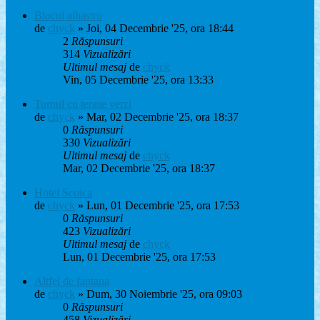
Blocul albastru
de
chyck
» Joi, 04 Decembrie '25, ora 18:44
2
Răspunsuri
314
Vizualizări
Ultimul mesaj
de
chyck
Vin, 05 Decembrie '25, ora 13:33
Turnul cu terase verzi
de
chyck
» Mar, 02 Decembrie '25, ora 18:37
0
Răspunsuri
330
Vizualizări
Ultimul mesaj
de
chyck
Mar, 02 Decembrie '25, ora 18:37
Hotel Scoica
de
chyck
» Lun, 01 Decembrie '25, ora 17:53
0
Răspunsuri
423
Vizualizări
Ultimul mesaj
de
chyck
Lun, 01 Decembrie '25, ora 17:53
Altfel de fantana
de
chyck
» Dum, 30 Noiembrie '25, ora 09:03
0
Răspunsuri
458
Vizualizări