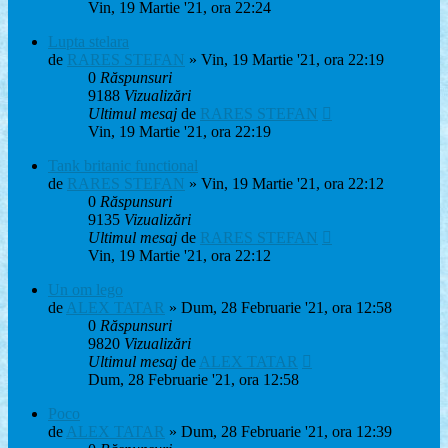
Vin, 19 Martie '21, ora 22:24
Lupta stelara
de
RARES STEFAN
» Vin, 19 Martie '21, ora 22:19
0
Răspunsuri
9188
Vizualizări
Ultimul mesaj
de
RARES STEFAN
Vin, 19 Martie '21, ora 22:19
Tank britanic functional
de
RARES STEFAN
» Vin, 19 Martie '21, ora 22:12
0
Răspunsuri
9135
Vizualizări
Ultimul mesaj
de
RARES STEFAN
Vin, 19 Martie '21, ora 22:12
Un om lego
de
ALEX TATAR
» Dum, 28 Februarie '21, ora 12:58
0
Răspunsuri
9820
Vizualizări
Ultimul mesaj
de
ALEX TATAR
Dum, 28 Februarie '21, ora 12:58
Poco
de
ALEX TATAR
» Dum, 28 Februarie '21, ora 12:39