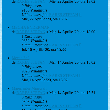
de
RARES STEFAN
» Mie, 22 Aprilie '20, ora 18:02
0
Răspunsuri
9155
Vizualizări
Ultimul mesaj
de
RARES STEFAN
Mie, 22 Aprilie '20, ora 18:02
MECHA ENDERMAN
de
RARES STEFAN
» Mar, 14 Aprilie '20, ora 18:00
1
Răspunsuri
9852
Vizualizări
Ultimul mesaj
de
RARES STEFAN
Joi, 16 Aprilie '20, ora 15:33
Mecha 3×3
de
RARES STEFAN
» Mar, 14 Aprilie '20, ora 18:02
0
Răspunsuri
9026
Vizualizări
Ultimul mesaj
de
RARES STEFAN
Mar, 14 Aprilie '20, ora 18:02
Marea sabie Minecraft
de
RARES STEFAN
» Mar, 14 Aprilie '20, ora 17:51
0
Răspunsuri
9898
Vizualizări
Ultimul mesaj
de
RARES STEFAN