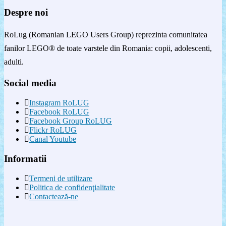
Despre noi
RoLug (Romanian LEGO Users Group) reprezinta comunitatea
fanilor LEGO® de toate varstele din Romania: copii, adolescenti,
adulti.
Social media
Instagram RoLUG
Facebook RoLUG
Facebook Group RoLUG
Flickr RoLUG
Canal Youtube
Informatii
Termeni de utilizare
Politica de confidenţialitate
Contactează-ne