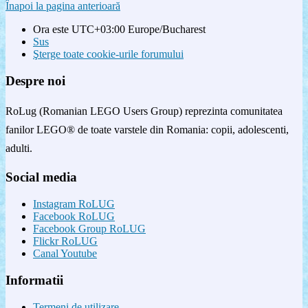
Înapoi la pagina anterioară
Ora este UTC+03:00 Europe/Bucharest
Sus
Şterge toate cookie-urile forumului
Despre noi
RoLug (Romanian LEGO Users Group) reprezinta comunitatea
fanilor LEGO® de toate varstele din Romania: copii, adolescenti,
adulti.
Social media
Instagram RoLUG
Facebook RoLUG
Facebook Group RoLUG
Flickr RoLUG
Canal Youtube
Informatii
Termeni de utilizare