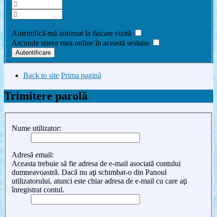
Am uitat parola
Autentifică-mă automat la fiecare vizită
Ascunde starea mea online în această sesiune
Back to site
Prima pagină
Trimitere parolă
Nume utilizator:
Adresă email:
Aceasta trebuie să fie adresa de e-mail asociată contului
dumneavoastră. Dacă nu aţi schimbat-o din Panoul
utilizatorului, atunci este chiar adresa de e-mail cu care aţi
înregistrat contul.