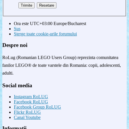
Ora este UTC+03:00 Europe/Bucharest
Sus
Şterge toate cookie-urile forumului
Despre noi
RoLug (Romanian LEGO Users Group) reprezinta comunitatea
fanilor LEGO® de toate varstele din Romania: copii, adolescenti,
adulti.
Social media
Instagram RoLUG
Facebook RoLUG
Facebook Group RoLUG
Flickr RoLUG
Canal Youtube
Informatii