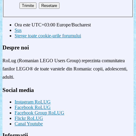
Ora este UTC+03:00 Europe/Bucharest
Sus
Şterge toate cookie-urile forumului
Despre noi
RoLug (Romanian LEGO Users Group) reprezinta comunitatea
fanilor LEGO® de toate varstele din Romania: copii, adolescenti,
adulti.
Social media
Instagram RoLUG
Facebook RoLUG
Facebook Group RoLUG
Flickr RoLUG
Canal Youtube
Informatii