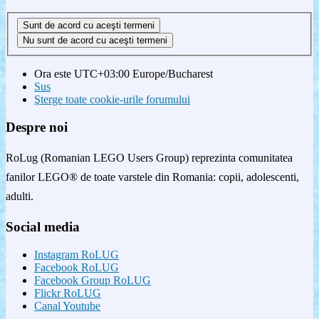
Ora este UTC+03:00 Europe/Bucharest
Sus
Şterge toate cookie-urile forumului
Despre noi
RoLug (Romanian LEGO Users Group) reprezinta comunitatea
fanilor LEGO® de toate varstele din Romania: copii, adolescenti,
adulti.
Social media
Instagram RoLUG
Facebook RoLUG
Facebook Group RoLUG
Flickr RoLUG
Canal Youtube