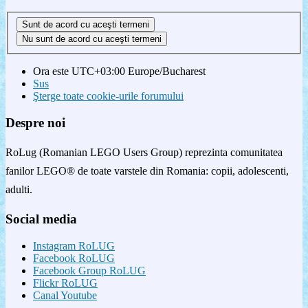
Ora este UTC+03:00 Europe/Bucharest
Sus
Şterge toate cookie-urile forumului
Despre noi
RoLug (Romanian LEGO Users Group) reprezinta comunitatea
fanilor LEGO® de toate varstele din Romania: copii, adolescenti,
adulti.
Social media
Instagram RoLUG
Facebook RoLUG
Facebook Group RoLUG
Flickr RoLUG
Canal Youtube