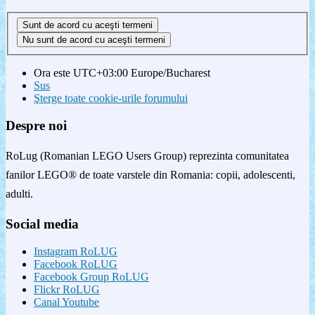
Ora este UTC+03:00 Europe/Bucharest
Sus
Şterge toate cookie-urile forumului
Despre noi
RoLug (Romanian LEGO Users Group) reprezinta comunitatea
fanilor LEGO® de toate varstele din Romania: copii, adolescenti,
adulti.
Social media
Instagram RoLUG
Facebook RoLUG
Facebook Group RoLUG
Flickr RoLUG
Canal Youtube