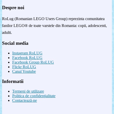
Despre noi
RoLug (Romanian LEGO Users Group) reprezinta comunitatea
fanilor LEGO® de toate varstele din Romania: copii, adolescenti,
adulti.
Social media
Instagram RoLUG
Facebook RoLUG
Facebook Group RoLUG
Flickr RoLUG
Canal Youtube
Informatii
Termeni de utilizare
Politica de confidenţialitate
Contactează-ne