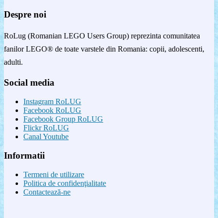
Despre noi
RoLug (Romanian LEGO Users Group) reprezinta comunitatea
fanilor LEGO® de toate varstele din Romania: copii, adolescenti,
adulti.
Social media
Instagram RoLUG
Facebook RoLUG
Facebook Group RoLUG
Flickr RoLUG
Canal Youtube
Informatii
Termeni de utilizare
Politica de confidenţialitate
Contactează-ne