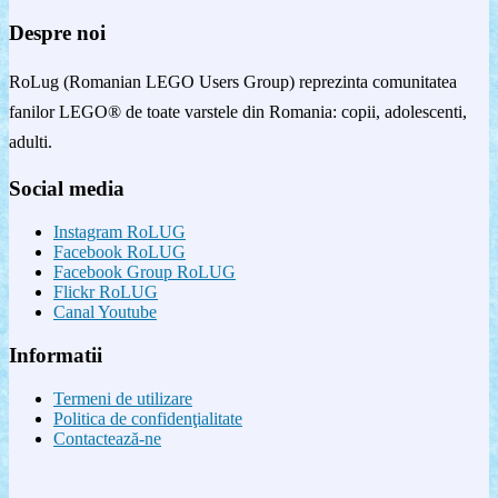
Despre noi
RoLug (Romanian LEGO Users Group) reprezinta comunitatea
fanilor LEGO® de toate varstele din Romania: copii, adolescenti,
adulti.
Social media
Instagram RoLUG
Facebook RoLUG
Facebook Group RoLUG
Flickr RoLUG
Canal Youtube
Informatii
Termeni de utilizare
Politica de confidenţialitate
Contactează-ne