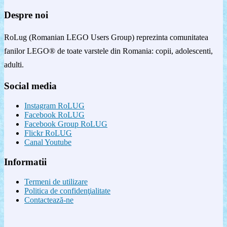
Despre noi
RoLug (Romanian LEGO Users Group) reprezinta comunitatea
fanilor LEGO® de toate varstele din Romania: copii, adolescenti,
adulti.
Social media
Instagram RoLUG
Facebook RoLUG
Facebook Group RoLUG
Flickr RoLUG
Canal Youtube
Informatii
Termeni de utilizare
Politica de confidenţialitate
Contactează-ne