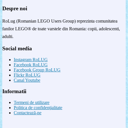
Despre noi
RoLug (Romanian LEGO Users Group) reprezinta comunitatea
fanilor LEGO® de toate varstele din Romania: copii, adolescenti,
adulti.
Social media
Instagram RoLUG
Facebook RoLUG
Facebook Group RoLUG
Flickr RoLUG
Canal Youtube
Informatii
Termeni de utilizare
Politica de confidenţialitate
Contactează-ne