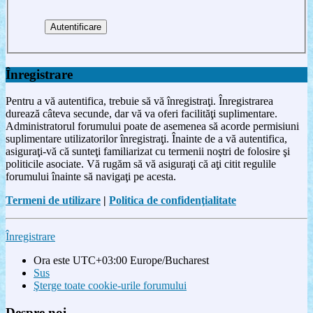
Înregistrare
Pentru a vă autentifica, trebuie să vă înregistraţi. Înregistrarea
durează câteva secunde, dar vă va oferi facilităţi suplimentare.
Administratorul forumului poate de asemenea să acorde permisiuni
suplimentare utilizatorilor înregistraţi. Înainte de a vă autentifica,
asiguraţi-vă că sunteţi familiarizat cu termenii noştri de folosire şi
politicile asociate. Vă rugăm să vă asiguraţi că aţi citit regulile
forumului înainte să navigaţi pe acesta.
Termeni de utilizare
|
Politica de confidenţialitate
Înregistrare
Ora este UTC+03:00 Europe/Bucharest
Sus
Şterge toate cookie-urile forumului
Despre noi