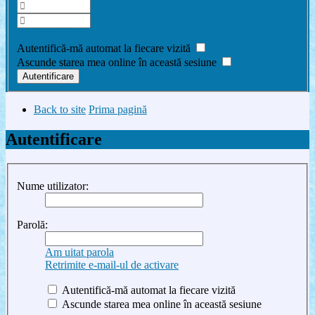
Am uitat parola
Autentifică-mă automat la fiecare vizită
Ascunde starea mea online în această sesiune
Back to site
Prima pagină
Autentificare
Nume utilizator:
Parolă:
Am uitat parola
Retrimite e-mail-ul de activare
Autentifică-mă automat la fiecare vizită
Ascunde starea mea online în această sesiune