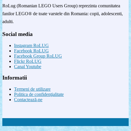
RoLug (Romanian LEGO Users Group) reprezinta comunitatea
fanilor LEGO® de toate varstele din Romania: copii, adolescenti,
adulti.
Social media
Instagram RoLUG
Facebook RoLUG
Facebook Group RoLUG
Flickr RoLUG
Canal Youtube
Informatii
Termeni de utilizare
Politica de confidenţialitate
Contactează-ne