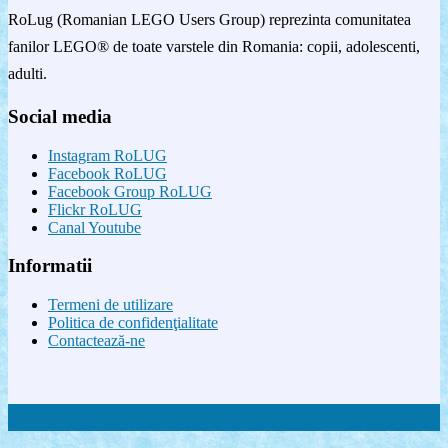
RoLug (Romanian LEGO Users Group) reprezinta comunitatea
fanilor LEGO® de toate varstele din Romania: copii, adolescenti,
adulti.
Social media
Instagram RoLUG
Facebook RoLUG
Facebook Group RoLUG
Flickr RoLUG
Canal Youtube
Informatii
Termeni de utilizare
Politica de confidenţialitate
Contactează-ne