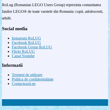
RoLug (Romanian LEGO Users Group) reprezinta comunitatea
fanilor LEGO® de toate varstele din Romania: copii, adolescenti,
adulti.
Social media
Instagram RoLUG
Facebook RoLUG
Facebook Group RoLUG
Flickr RoLUG
Canal Youtube
Informatii
Termeni de utilizare
Politica de confidenţialitate
Contactează-ne