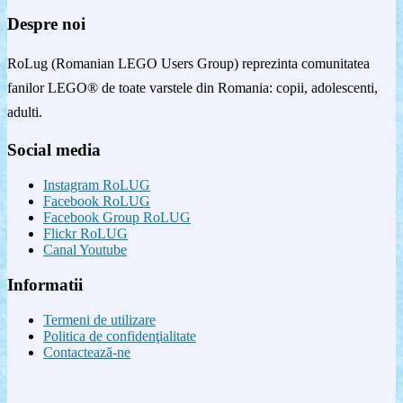
Despre noi
RoLug (Romanian LEGO Users Group) reprezinta comunitatea
fanilor LEGO® de toate varstele din Romania: copii, adolescenti,
adulti.
Social media
Instagram RoLUG
Facebook RoLUG
Facebook Group RoLUG
Flickr RoLUG
Canal Youtube
Informatii
Termeni de utilizare
Politica de confidenţialitate
Contactează-ne