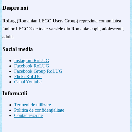
Despre noi
RoLug (Romanian LEGO Users Group) reprezinta comunitatea
fanilor LEGO® de toate varstele din Romania: copii, adolescenti,
adulti.
Social media
Instagram RoLUG
Facebook RoLUG
Facebook Group RoLUG
Flickr RoLUG
Canal Youtube
Informatii
Termeni de utilizare
Politica de confidenţialitate
Contactează-ne