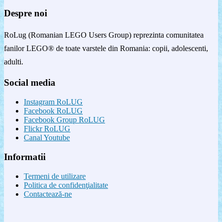
Despre noi
RoLug (Romanian LEGO Users Group) reprezinta comunitatea
fanilor LEGO® de toate varstele din Romania: copii, adolescenti,
adulti.
Social media
Instagram RoLUG
Facebook RoLUG
Facebook Group RoLUG
Flickr RoLUG
Canal Youtube
Informatii
Termeni de utilizare
Politica de confidenţialitate
Contactează-ne