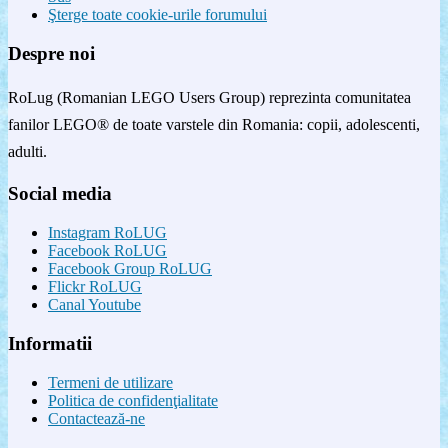
Şterge toate cookie-urile forumului
Despre noi
RoLug (Romanian LEGO Users Group) reprezinta comunitatea
fanilor LEGO® de toate varstele din Romania: copii, adolescenti,
adulti.
Social media
Instagram RoLUG
Facebook RoLUG
Facebook Group RoLUG
Flickr RoLUG
Canal Youtube
Informatii
Termeni de utilizare
Politica de confidenţialitate
Contactează-ne