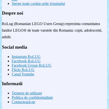
Şterge toate cookie-urile forumului
Despre noi
RoLug (Romanian LEGO Users Group) reprezinta comunitatea
fanilor LEGO® de toate varstele din Romania: copii, adolescenti,
adulti.
Social media
Instagram RoLUG
Facebook RoLUG
Facebook Group RoLUG
Flickr RoLUG
Canal Youtube
Informatii
Termeni de utilizare
Politica de confidenţialitate
Contactează-ne