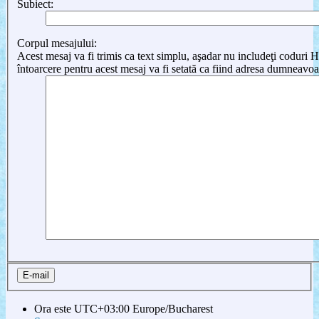
Subiect:
Corpul mesajului:
Acest mesaj va fi trimis ca text simplu, aşadar nu includeţi cod
întoarcere pentru acest mesaj va fi setată ca fiind adresa dumneavoa
Ora este UTC+03:00 Europe/Bucharest