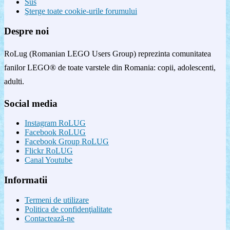
Sus
Şterge toate cookie-urile forumului
Despre noi
RoLug (Romanian LEGO Users Group) reprezinta comunitatea
fanilor LEGO® de toate varstele din Romania: copii, adolescenti,
adulti.
Social media
Instagram RoLUG
Facebook RoLUG
Facebook Group RoLUG
Flickr RoLUG
Canal Youtube
Informatii
Termeni de utilizare
Politica de confidenţialitate
Contactează-ne