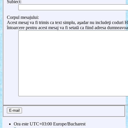
Subiect:
Corpul mesajului:
Acest mesaj va fi trimis ca text simplu, aşadar nu includeţi cod
întoarcere pentru acest mesaj va fi setată ca fiind adresa dumneavoa
Ora este UTC+03:00 Europe/Bucharest