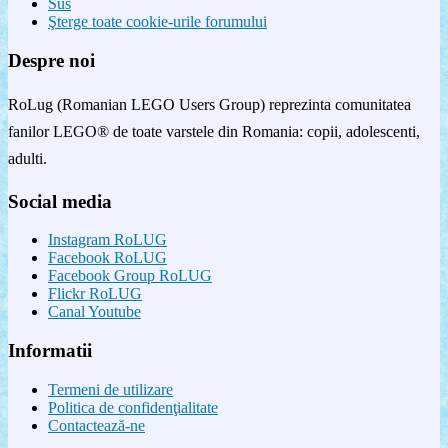
Sus
Şterge toate cookie-urile forumului
Despre noi
RoLug (Romanian LEGO Users Group) reprezinta comunitatea
fanilor LEGO® de toate varstele din Romania: copii, adolescenti,
adulti.
Social media
Instagram RoLUG
Facebook RoLUG
Facebook Group RoLUG
Flickr RoLUG
Canal Youtube
Informatii
Termeni de utilizare
Politica de confidenţialitate
Contactează-ne