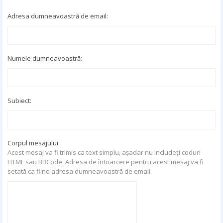
Adresa dumneavoastră de email:
Numele dumneavoastră:
Subiect:
Corpul mesajului:
Acest mesaj va fi trimis ca text simplu, aşadar nu includeţi coduri
HTML sau BBCode. Adresa de întoarcere pentru acest mesaj va fi
setată ca fiind adresa dumneavoastră de email.