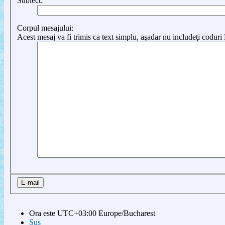
Subiect:
Corpul mesajului:
Acest mesaj va fi trimis ca text simplu, aşadar nu includeţi codu
Ora este UTC+03:00 Europe/Bucharest
Sus