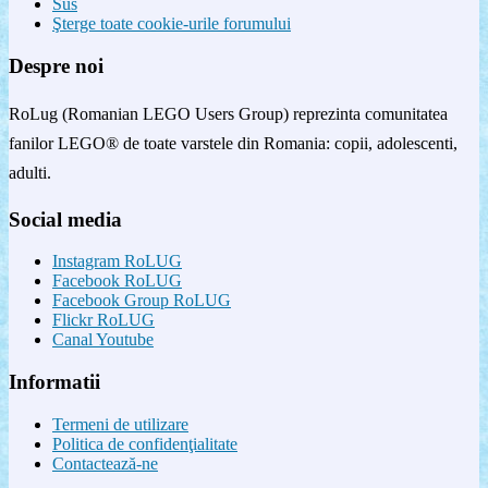
Sus
Şterge toate cookie-urile forumului
Despre noi
RoLug (Romanian LEGO Users Group) reprezinta comunitatea
fanilor LEGO® de toate varstele din Romania: copii, adolescenti,
adulti.
Social media
Instagram RoLUG
Facebook RoLUG
Facebook Group RoLUG
Flickr RoLUG
Canal Youtube
Informatii
Termeni de utilizare
Politica de confidenţialitate
Contactează-ne