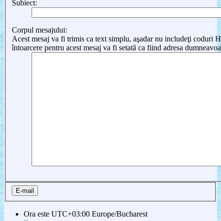
Subiect:
Corpul mesajului:
Acest mesaj va fi trimis ca text simplu, aşadar nu includeţi cod
întoarcere pentru acest mesaj va fi setată ca fiind adresa dumneavoa
Ora este UTC+03:00 Europe/Bucharest