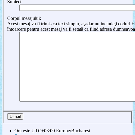
Subiect:
Corpul mesajului:
Acest mesaj va fi trimis ca text simplu, aşadar nu includeţi cod
întoarcere pentru acest mesaj va fi setată ca fiind adresa dumneavoa
Ora este UTC+03:00 Europe/Bucharest