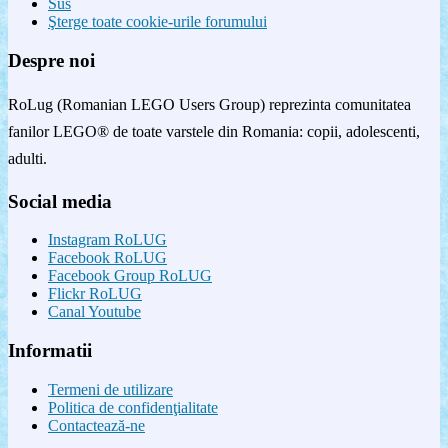
Sus
Şterge toate cookie-urile forumului
Despre noi
RoLug (Romanian LEGO Users Group) reprezinta comunitatea
fanilor LEGO® de toate varstele din Romania: copii, adolescenti,
adulti.
Social media
Instagram RoLUG
Facebook RoLUG
Facebook Group RoLUG
Flickr RoLUG
Canal Youtube
Informatii
Termeni de utilizare
Politica de confidenţialitate
Contactează-ne