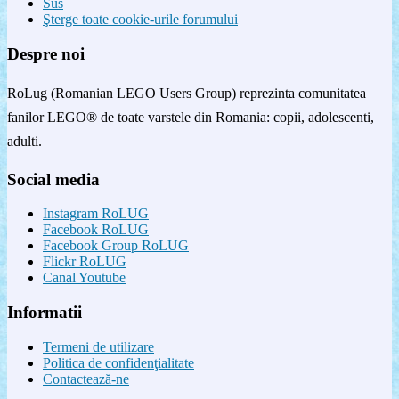
Sus
Şterge toate cookie-urile forumului
Despre noi
RoLug (Romanian LEGO Users Group) reprezinta comunitatea
fanilor LEGO® de toate varstele din Romania: copii, adolescenti,
adulti.
Social media
Instagram RoLUG
Facebook RoLUG
Facebook Group RoLUG
Flickr RoLUG
Canal Youtube
Informatii
Termeni de utilizare
Politica de confidenţialitate
Contactează-ne