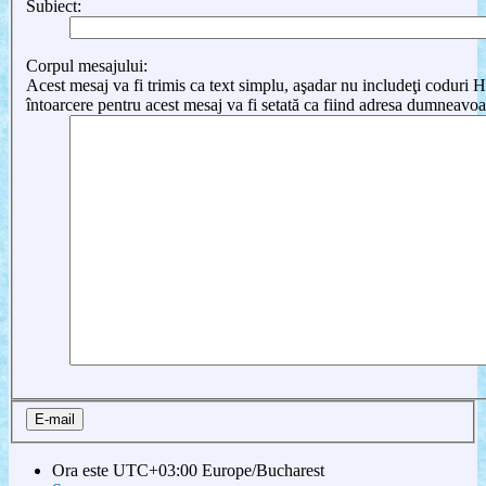
Subiect:
Corpul mesajului:
Acest mesaj va fi trimis ca text simplu, aşadar nu includeţi cod
întoarcere pentru acest mesaj va fi setată ca fiind adresa dumneavoa
Ora este UTC+03:00 Europe/Bucharest