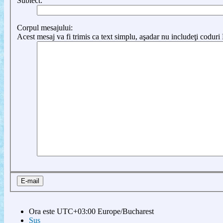
Subiect:
Corpul mesajului:
Acest mesaj va fi trimis ca text simplu, aşadar nu includeţi codu
Ora este UTC+03:00 Europe/Bucharest
Sus